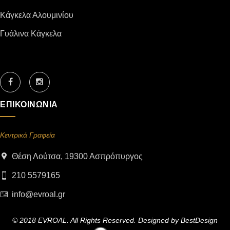
Κάγκελα Αλουμινίου
Γυάλινα Κάγκελα
ΕΠΙΚΟΙΝΩΝΙΑ
Κεντρικά Γραφεία
Θέση Λούτσα, 19300 Ασπρόπυργος
210 5579165
info@evroal.gr
© 2018 EVROAL. All Rights Reserved. Designed by
BestDesign